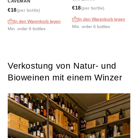
CAVEMAN
€18
(per bottle)
€18
(per bottle)
In den Warenkorb legen
In den Warenkorb legen
Min. order 6 bottles
Min. order 6 bottles
Verkostung von Natur- und
Bioweinen mit einem Winzer