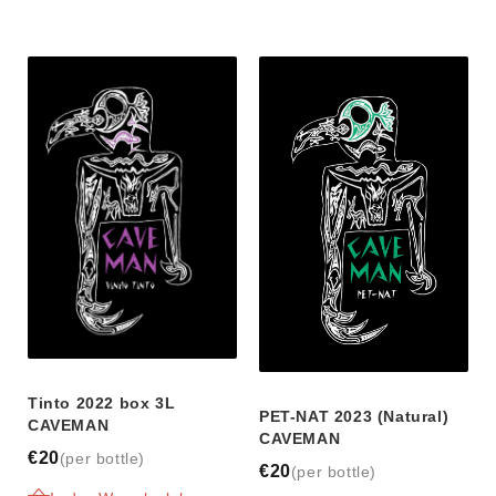
Tinto 2022 box 3L
PET-NAT 2023 (Natural)
CAVEMAN
CAVEMAN
€20
(per bottle)
€20
(per bottle)