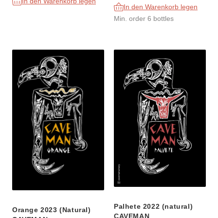
In den Warenkorb legen
In den Warenkorb legen
Min. order 6 bottles
Palhete 2022 (natural)
Orange 2023 (Natural)
CAVEMAN