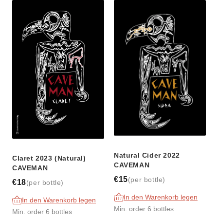
Natural Cider 2022
Claret 2023 (Natural)
CAVEMAN
CAVEMAN
€15
(per bottle)
€18
(per bottle)
In den Warenkorb legen
In den Warenkorb legen
Min. order 6 bottles
Min. order 6 bottles