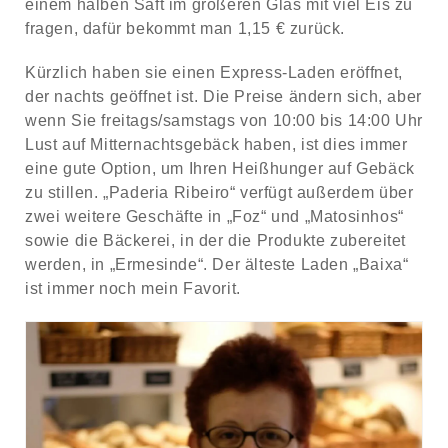
einem halben Saft im größeren Glas mit viel Eis zu
fragen, dafür bekommt man 1,15 € zurück.
Kürzlich haben sie einen Express-Laden eröffnet,
der nachts geöffnet ist. Die Preise ändern sich, aber
wenn Sie freitags/samstags von 10:00 bis 14:00 Uhr
Lust auf Mitternachtsgebäck haben, ist dies immer
eine gute Option, um Ihren Heißhunger auf Gebäck
zu stillen. „Paderia Ribeiro“ verfügt außerdem über
zwei weitere Geschäfte in „Foz“ und „Matosinhos“
sowie die Bäckerei, in der die Produkte zubereitet
werden, in „Ermesinde“. Der älteste Laden „Baixa“
ist immer noch mein Favorit.