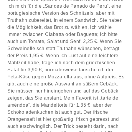
ich mich für die „Sandes de Panado de Peru“, eine
portugiesische Version des Schnitzels, aber mit
Truthahn zubereitet, in einem Sandwich. Sie haben
die Möglichkeit, das Brot zu wählen, ich wähle
immer zwischen Ciabatta oder Baguette; Ich bitte
auch um Tomate, Salat und Senf, 2,25 €. Wenn Sie
Schweinefleisch statt Truthahn wünschen, beträgt
der Preis 1,95 €. Wenn ich Lust auf eine leichtere
Mahlzeit habe, frage ich nach dem griechischen
Salat für 3,90 €, normalerweise tausche ich den
Feta-Käse gegen Mozzarella aus, ohne Aufpreis. Es
gibt auch eine große Auswahl an süßem Gebäck.
Sie müssen nur hineingehen und auf das Gebäck
zeigen, das Sie anstarrt. Mein Favorit ist „tarte de
amêndoa“, die Mandeltorte für 1,35 €, aber der
Schokoladenkuchen ist auch gut. Der frische
Orangensaft ist hier großartig, frisch gepresst und
auch erschwinglich. Der Trick besteht darin, nach